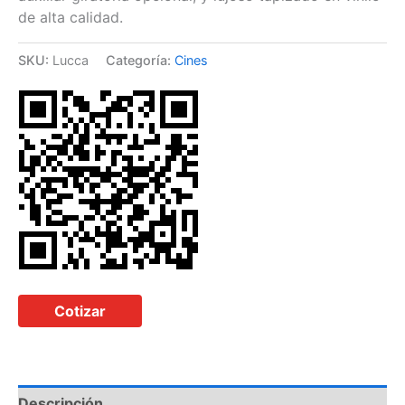
de alta calidad.
SKU:
Lucca
Categoría:
Cines
Cotizar
Descripción