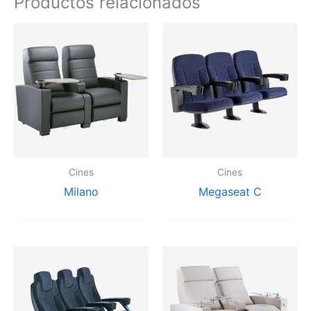
Productos relacionados
Cines
Cines
Milano
Megaseat C