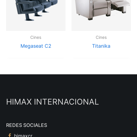
Cines
Cines
Megaseat C2
Titanika
HIMAX INTERNACIONAL
REDES SOCIALES
himaxcr