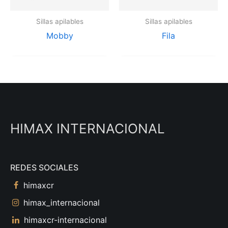
Sillas apilables
Sillas apilables
Mobby
Fila
HIMAX INTERNACIONAL
REDES SOCIALES
himaxcr
himax_internacional
himaxcr-internacional