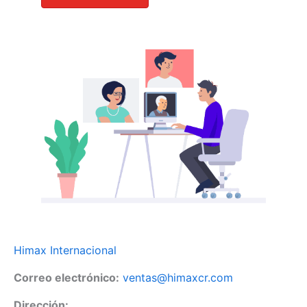
Himax Internacional
Correo electrónico:
ventas@himaxcr.com
Dirección: