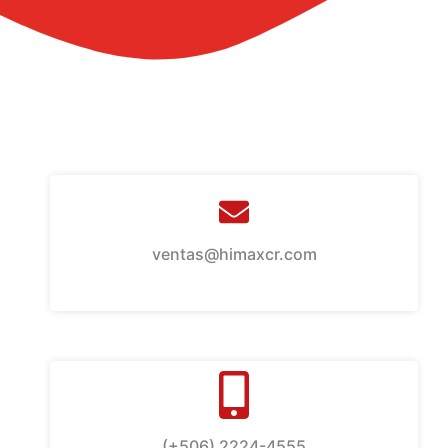
ventas@himaxcr.com
(+506) 2224-4555