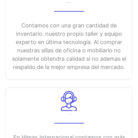
Mantenimiento del Producto
Contamos con una gran cantidad de
inventario. nuestro propio taller y equipo
experto en última tecnología. Al comprar
nuestras sillas de oficina o mobiliario no
solamente obtendra calidad si no ademas el
respaldo de la mejor empresa del mercado.
Asesoría Profesional
En Himax Internacional contamos con más