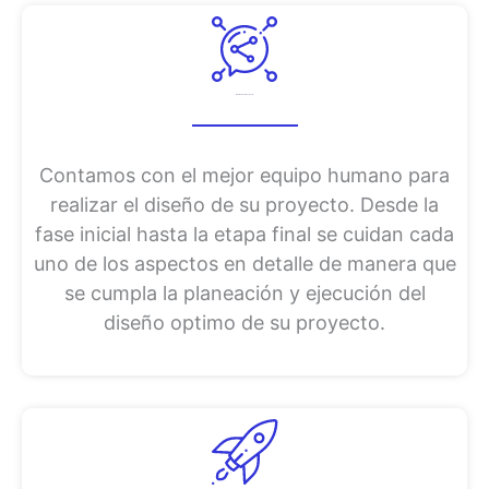
Diseño de su Proyecto
Contamos con el mejor equipo humano para
realizar el diseño de su proyecto. Desde la
fase inicial hasta la etapa final se cuidan cada
uno de los aspectos en detalle de manera que
se cumpla la planeación y ejecución del
diseño optimo de su proyecto.