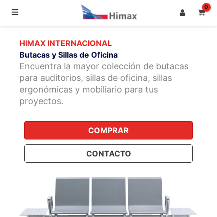
Ir
al
HIMAX INTERNACIONAL
contenido
Butacas y Sillas de Oficina​
Encuentra la mayor colección de butacas
para auditorios, sillas de oficina, sillas
ergonómicas y mobiliario para tus
proyectos.
COMPRAR
CONTACTO