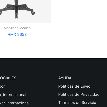
Mobiliario Medico
HMX 9653
SOCIALES
AYUDA
xcr
Politicas de Envio
Politicas de Privacidad
_internacional
Terminos de Servicio
cr-internacional