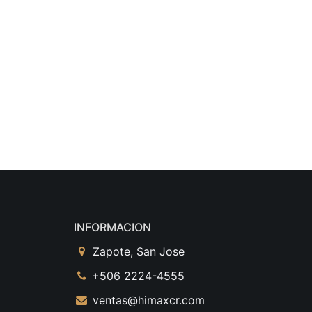
INFORMACION
Zapote, San Jose
+506 2224-4555
ventas@himaxcr.com