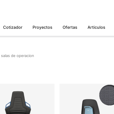
Cotizador
Proyectos
Ofertas
Articulos
Mobiliario Medico y Hospitale
 y salas de operacion
Sillas de laboratorio y salas d
operacion