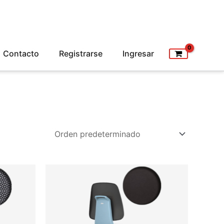
Contacto
Registrarse
Ingresar
s
e
Ver todo el Mobiliario Medico