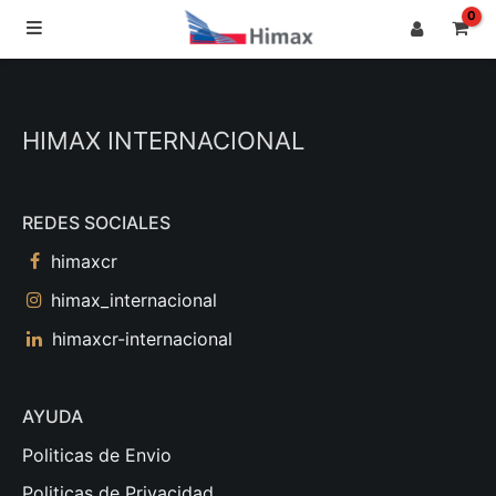
Ir
al
contenido
HIMAX INTERNACIONAL
REDES SOCIALES
himaxcr
himax_internacional
himaxcr-internacional
AYUDA
Politicas de Envio
Politicas de Privacidad