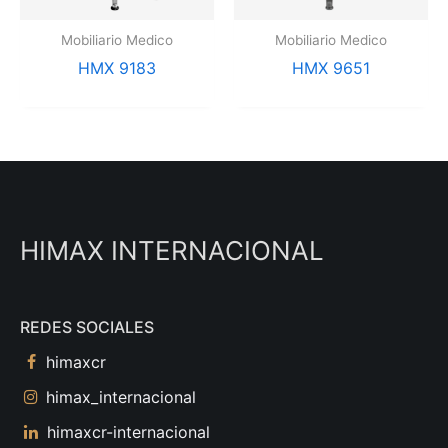
Mobiliario Medico
Mobiliario Medico
HMX 9183
HMX 9651
HIMAX INTERNACIONAL
REDES SOCIALES
himaxcr
himax_internacional
himaxcr-internacional