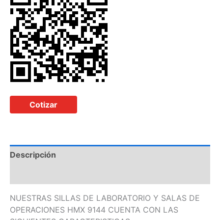
Cotizar
Descripción
Información adicional
NUESTRAS SILLAS DE LABORATORIO Y SALAS DE
OPERACIONES HMX 9144 CUENTA CON LAS